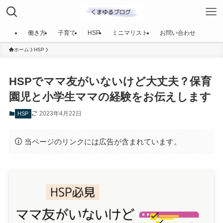
働き方
子育て
HSP
ミニマリスト
お問い合わせ
ホーム
HSP
HSPでママ友がいないけど大丈夫？保育
園児と小学生ママの経験をお伝えします
2023年4月22日
HSP
当ページのリンクには広告が含まれています。