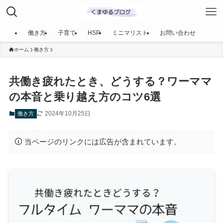
働き方
子育て
HSP
ミニマリスト
お問い合わせ
ホーム
働き方
共働き疲れたとき、どうする？ワーママ
の本音と乗り越え方のコツ6選
2024年10月25日
働き方
当ページのリンクには広告が含まれています。