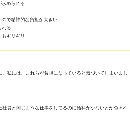
が求められる
いので精神的な負担が大きい
られる
つもギリギリ
に、私には、これらが負担になっていると気づいてしまいまし
正社員と同じような仕事をしてるのに給料が少ないとか色々不