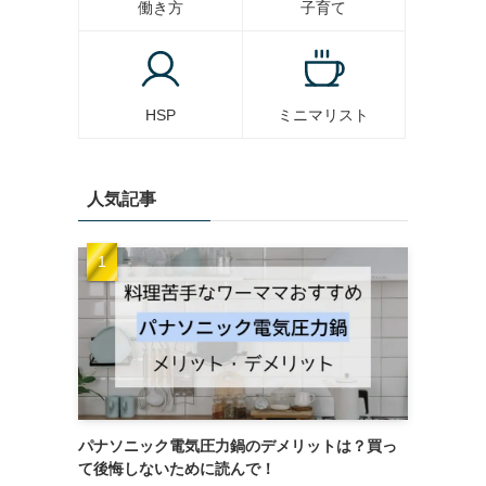
働き方
子育て
HSP
ミニマリスト
人気記事
パナソニック電気圧力鍋のデメリットは？買っ
て後悔しないために読んで！