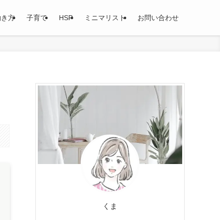
働き方
子育て
HSP
ミニマリスト
お問い合わせ
くま