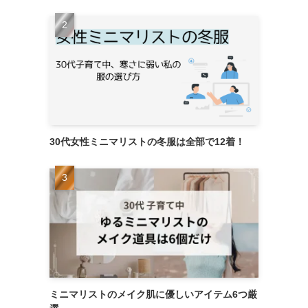
30代女性ミニマリストの冬服は全部で12着！
ミニマリストのメイク肌に優しいアイテム6つ厳