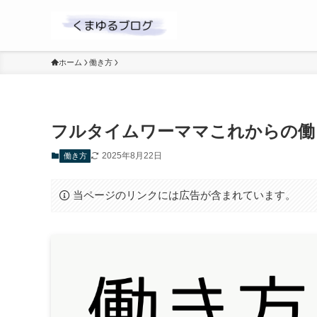
ホーム
働き方
フルタイムワーママこれからの働
2025年8月22日
働き方
当ページのリンクには広告が含まれています。